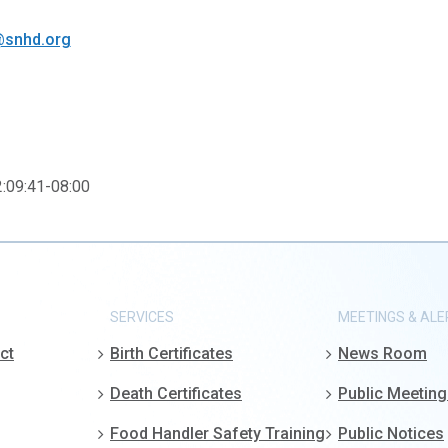
@snhd.org
:09:41-08:00
SERVICES
MEETINGS & ALE
ct
Birth Certificates
News Room
Death Certificates
Public Meetin
Food Handler Safety Training
Public Notices