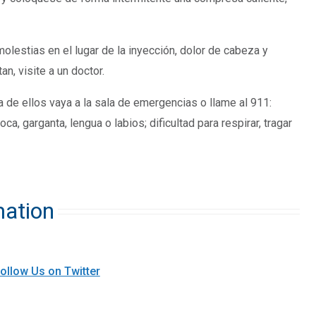
lestias en el lugar de la inyección, dolor de cabeza y
n, visite a un doctor.
de ellos vaya a la sala de emergencias o llame al 911:
oca, garganta, lengua o labios; dificultad para respirar, tragar
mation
ollow Us on Twitter