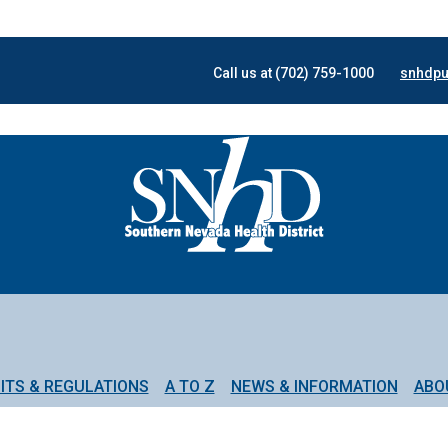
Call us at (702) 759-1000
snhdpu
ITS & REGULATIONS
A TO Z
NEWS & INFORMATION
ABO