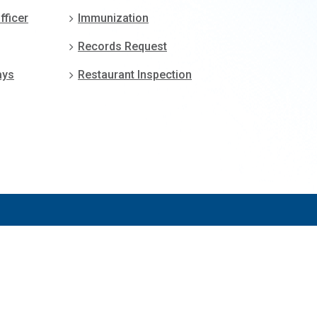
fficer
Immunization
Records Request
ays
Restaurant Inspection