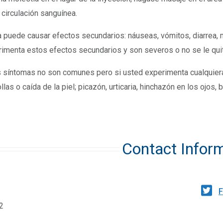
 circulación sanguínea.
 puede causar efectos secundarios: náuseas, vómitos, diarrea, mo
erimenta estos efectos secundarios y son severos o no se le quita
 síntomas no son comunes pero si usted experimenta cualquiera 
las o caída de la piel; picazón, urticaria, hinchazón en los ojos, b
Contact Infor
F
2