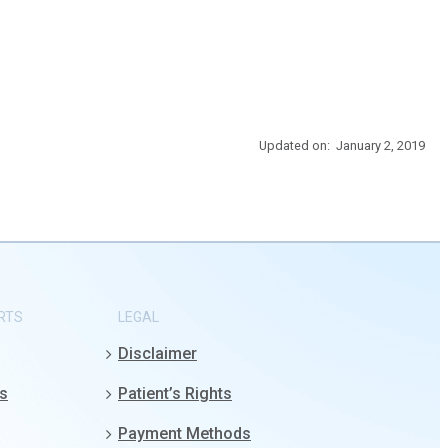
Updated on: January 2, 2019
RTS
LEGAL
Disclaimer
gs
Patient’s Rights
Payment Methods