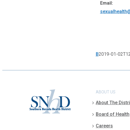
Email:
sexualhealth
B
2019-01-02T12
ABOUT US
About The Distri
Board of Health
Careers