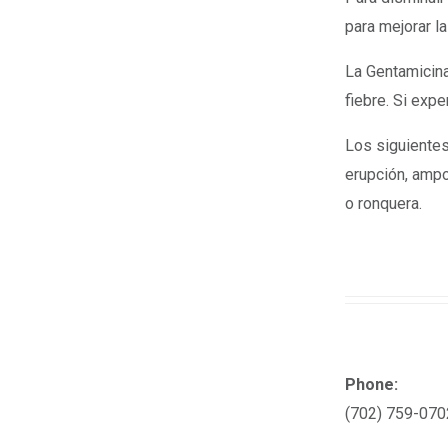
para mejorar la
La Gentamicina
fiebre. Si exp
Los siguientes
erupción, ampol
o ronquera.
Phone:
(702) 759-070