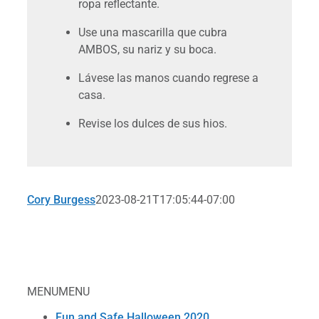
ropa reflectante.
Use una mascarilla que cubra
AMBOS, su nariz y su boca.
Lávese las manos cuando regrese a
casa.
Revise los dulces de sus hios.
Cory Burgess
2023-08-21T17:05:44-07:00
MENU
MENU
Fun and Safe Halloween 2020