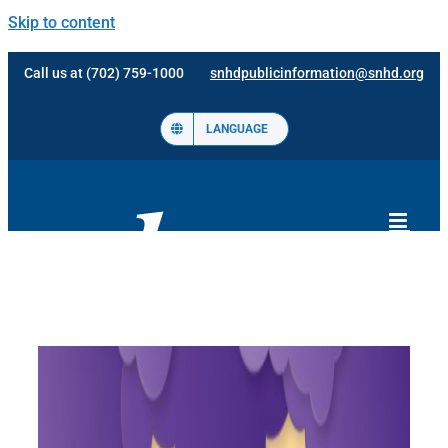
Skip to content
Call us at (702) 759-1000
snhdpublicinformation@snhd.org
LANGUAGE