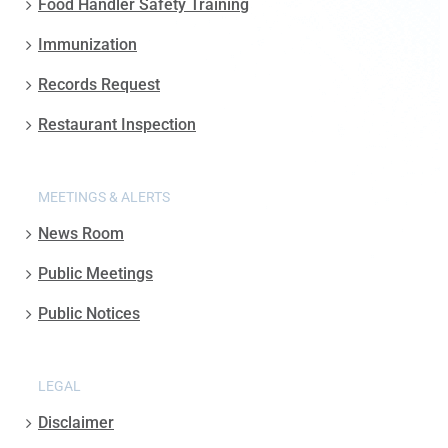
Food Handler Safety Training
Immunization
Records Request
Restaurant Inspection
MEETINGS & ALERTS
News Room
Public Meetings
Public Notices
LEGAL
Disclaimer