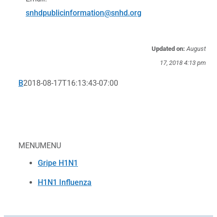
snhdpublicinformation@snhd.org
Updated on:
August
17, 2018 4:13 pm
B
2018-08-17T16:13:43-07:00
MENU
MENU
Gripe H1N1
H1N1 Influenza