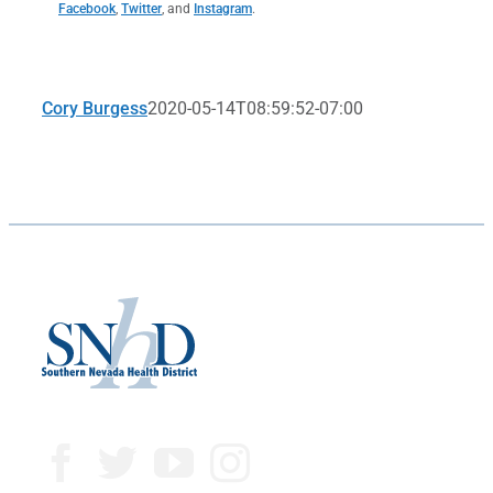
Facebook
,
Twitter
, and
Instagram
.
Cory Burgess
2020-05-14T08:59:52-07:00