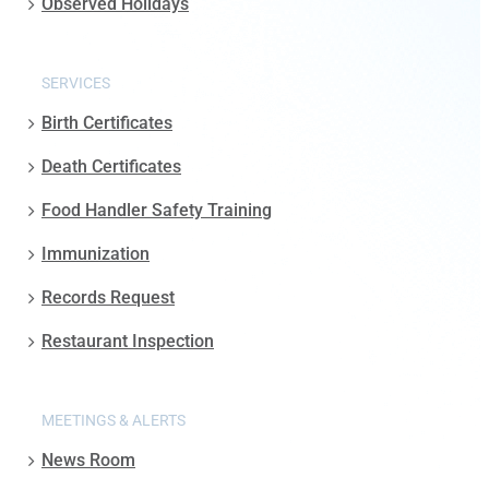
Observed Holidays
SERVICES
Birth Certificates
Death Certificates
Food Handler Safety Training
Immunization
Records Request
Restaurant Inspection
MEETINGS & ALERTS
News Room