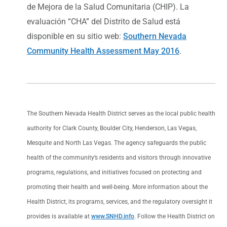
de Mejora de la Salud Comunitaria (CHIP). La
evaluación “CHA” del Distrito de Salud está
disponible en su sitio web:
Southern Nevada
Community Health Assessment May 2016
.
The Southern Nevada Health District serves as the local public health
authority for Clark County, Boulder City, Henderson, Las Vegas,
Mesquite and North Las Vegas. The agency safeguards the public
health of the community’s residents and visitors through innovative
programs, regulations, and initiatives focused on protecting and
promoting their health and well-being. More information about the
Health District, its programs, services, and the regulatory oversight it
provides is available at
www.SNHD.info
. Follow the Health District on