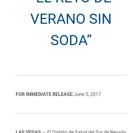
VERANO SIN
SODA”
FOR IMMEDIATE RELEASE:
June 5, 2017
LAS VEGAS
— El Distrito de Salud del Sur de Nevada