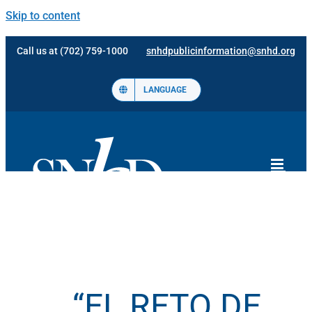
Skip to content
Call us at (702) 759-1000
snhdpublicinformation@snhd.org
LANGUAGE
“EL RETO DE