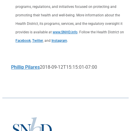
programs, regulations, and initiatives focused on protecting and
promoting their health and well-being. More information about the
Health District, its programs, services, and the regulatory oversight it
provides is available at
www.SNHD.info
. Follow the Health District on
Facebook
,
Twitter
, and
Instagram
.
Phillip Pilares
2018-09-12T15:15:01-07:00