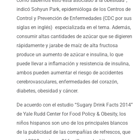
como sabemos esto está asociado a la obesidad”,
indicó Sohyun Park, epidemióloga de los Centros de
Control y Prevención de Enfermedades (CDC por sus
siglas en inglés) especializada en el tema. Además,
consumir altas cantidades de azúcar que se digieren
rápidamente y jarabe de maíz de alta fructosa
produce un aumento de azúcar e insulina, lo que
puede llevar a inflamación y resistencia de insulina,
ambos pueden aumentar el riesgo de accidentes
cerebrovasculares, enfermedades del corazón,
diabetes, obesidad y cáncer.
De acuerdo con el estudio “Sugary Drink Facts 2014”
de Yale Rudd Center for Food Policy & Obesity, los
niños hispanos son uno de los principales blancos
de la publicidad de las compañías de refrescos, que