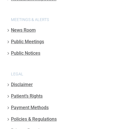
MEETINGS & ALERTS
News Room
Public Meetings
Public Notices
LEGAL
Disclaimer
Patient’s Rights
Payment Methods
Policies & Regulations