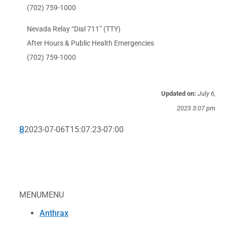
(702) 759-1000
Nevada Relay “Dial 711” (TTY)
After Hours & Public Health Emergencies
(702) 759-1000
Updated on:
July 6,
2023 3:07 pm
B
2023-07-06T15:07:23-07:00
MENU
MENU
Anthrax