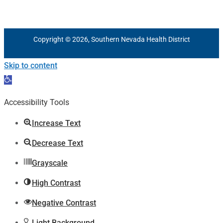
Copyright © 2026, Southern Nevada Health District
Skip to content
Open
toolbar
Accessibility Tools
Increase Text
Decrease Text
Grayscale
High Contrast
Negative Contrast
Light Background